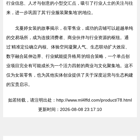
行业信息、人才与创意的小型交汇点，吸引了行业人士的关注与往
来，进一步巩固了其‘行业服装聚集地’的地位。
戈蔓婷女装的故事揭示，在零售业，成功的店铺可以超越单纯
的交易场所，成为连接消费者、商业伙伴与行业资源的枢纽。通
过‘精准定位确立内核、体验空间凝聚人气、生态联动扩大效应、
数字融合延伸边界、行业赋能提升格局’的组合策略，一个单点创
业项目完全有可能成长为一个活力四射的商业与文化聚集地。这不
仅为女装零售，也为其他实体创业提供了关于深度运营与生态构建
的宝贵启示。
如若转载，请注明出处：http://www.ml4ffd.com/product/78.html
更新时间：2026-08-08 23:17:10