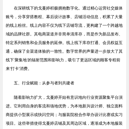
在深耕线下的戈蔓婷积极拥抱数字化。通过精心运营社交媒体
账号，分享穿搭教程、幕后设计故事、店铺活动信息，积累了大量
的线上粉丝。线上内容不仅为线下店铺导流，更构建了一个跨越地
域的品牌社群。其电商渠道并非简单清库存，而是作为新品发布、
特定系列销售和会员服务的延伸。线上线下库存打通、会员权益互
通，确保了全渠道体验的一致性。数字世界的声量进一步放大了其
线下‘聚集地’的辐射范围和影响力，吸引了更远区域的顾客专程前
来‘打卡’消费。
五、行业赋能：从参与者到共建者
随着影响力扩大，戈蔓婷开始有意识地向行业资源聚集平台演
进。它利用自身的客流和场地优势，为本地新兴设计师、独立面料
商提供小型展示或快闪空间；与服装院校合作举办设计比赛或实习
项目。这些举措使得戈蔓婷店铺及其周边区域，逐渐成为本地服装