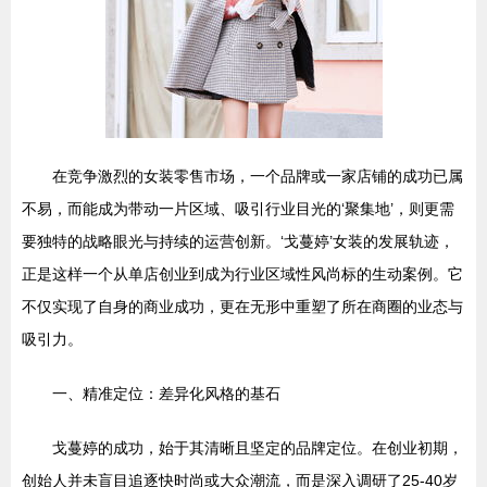
在竞争激烈的女装零售市场，一个品牌或一家店铺的成功已属
不易，而能成为带动一片区域、吸引行业目光的‘聚集地’，则更需
要独特的战略眼光与持续的运营创新。‘戈蔓婷’女装的发展轨迹，
正是这样一个从单店创业到成为行业区域性风尚标的生动案例。它
不仅实现了自身的商业成功，更在无形中重塑了所在商圈的业态与
吸引力。
一、精准定位：差异化风格的基石
戈蔓婷的成功，始于其清晰且坚定的品牌定位。在创业初期，
创始人并未盲目追逐快时尚或大众潮流，而是深入调研了25-40岁