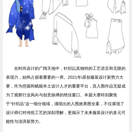
在时尚设计的广阔天地中，针织以其独特的工艺语言和无限的
表现力，始终占据着重要的一席。2021年i原创服装设计新势力大
赛，作为挖掘和赋能本土设计人才的重要平台，其入围作品无疑成
为了观察行业风向与创意脉搏的绝佳窗口。本届大赛特别聚焦
于“针织品”这一细分领域，涌现出的入围效果图全案，不仅展现了
设计师们对传统工艺的深刻理解，更揭示了未来服装设计的多元可
能性与澎湃新势力。