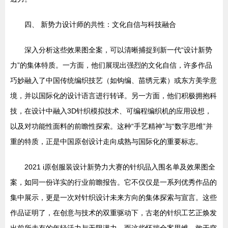
四、 新势力设计师的共性：文化自信与科技融合
深入分析这些效果图全案，可以清晰捕捉到新一代“设计新势
力”的集体特质。一方面，他们展现出强烈的文化自信，许多作品
巧妙融入了中国传统编织技艺（如钩编、苗绣元素）或东方美学意
境，并以国际化的设计语言进行转译。另一方面，他们积极拥抱科
技，在设计中融入3D针织模拟技术、可编程编织机的应用设想，
以及对功能性面料的前瞻性探索。这种“手艺精神”与“数字思维”并
重的特质，正是中国原创设计走向成熟与国际化的重要标志。
2021 i原创服装设计新势力大赛的针织品入围名单及效果图全
案，如同一份详实的行业前瞻报告。它不仅仅是一系列优秀作品的
集中展示，更是一次对针织设计未来方向的集体探索与宣言。这些
作品证明了，在创意与技术的双重驱动下，古老的针织工艺正焕发
出前所未有的年轻活力与无限潜力，而这些怀揣全案思维、敢于突